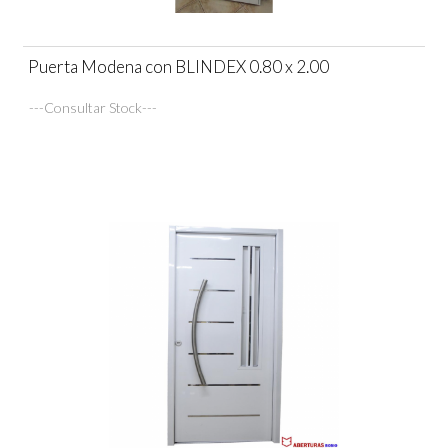
Puerta Modena con BLINDEX 0.80 x 2.00
---Consultar Stock---