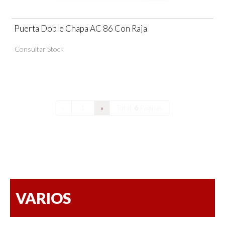
Puerta Doble Chapa AC 86 Con Raja
Consultar Stock
«
1
»
Total:
6
Páginas
VARIOS