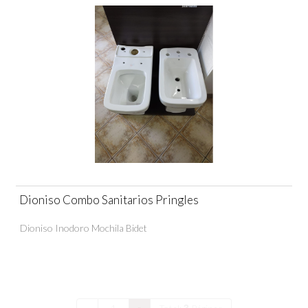
Dioniso Combo Sanitarios Pringles
Dioniso Inodoro Mochila Bidet