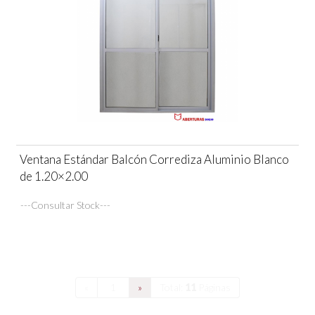
Ventana Estándar Balcón Corrediza Aluminio Blanco
de 1.20×2.00
---Consultar Stock---
«
1
»
Total:
11
Páginas